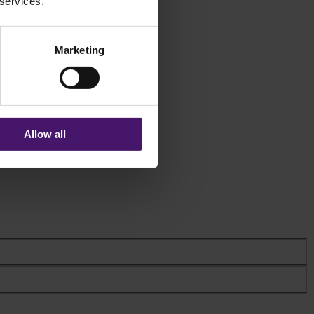
 services.
Marketing
Allow all