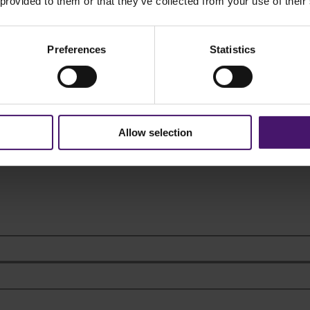
 provided to them or that they’ve collected from your use of their
Preferences
Statistics
Allow selection