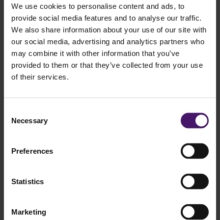
We use cookies to personalise content and ads, to
provide social media features and to analyse our traffic.
Vul hieronder je gegevens in.
We also share information about your use of our site with
our social media, advertising and analytics partners who
Je kunt je eenvoudig en in elke mail die we sturen weer afmelden
met de link onderaan het bericht. We respecteren je privacy en
may combine it with other information that you’ve
zullen je geen spam sturen. Lees hier ons privacy statement voor
provided to them or that they’ve collected from your use
meer informatie.
of their services.
Uw naam
*
Bedrijfsnaam
Consent
Necessary
Selection
E-mailadres
*
Functie
Preferences
Telefoonnummer
Statistics
AVG
*
Ik ga akkoord met het versturen en opslaan van deze
gegevens (zie Privacy Statement).*
Indienen
Marketing