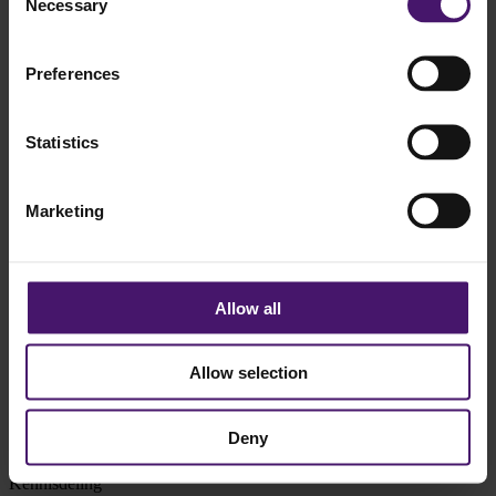
Necessary
Selection
Quant
Preferences
Quant 79 - Van inzicht naar impact
Statistics
Lees verder
Marketing
Allow all
Allow selection
Deny
Kennisdeling