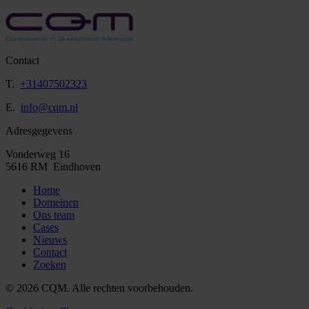
Contact
T.
+31407502323
E.
info@cqm.nl
Adresgegevens
Vonderweg 16
5616 RM Eindhoven
Home
Domeinen
Ons team
Cases
Nieuws
Contact
Zoeken
© 2026 CQM. Alle rechten voorbehouden.