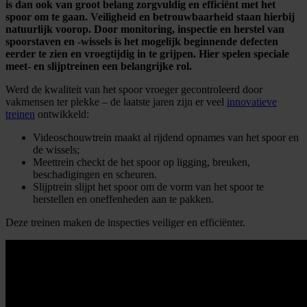
is dan ook van groot belang zorgvuldig en efficiënt met het
spoor om te gaan. Veiligheid en betrouwbaarheid staan hierbij
natuurlijk voorop. Door monitoring, inspectie en herstel van
spoorstaven en -wissels is het mogelijk beginnende defecten
eerder te zien en vroegtijdig in te grijpen. Hier spelen speciale
meet- en slijptreinen een belangrijke rol.
Werd de kwaliteit van het spoor vroeger gecontroleerd door
vakmensen ter plekke – de laatste jaren zijn er veel
innovatieve
treinen
ontwikkeld:
Videoschouwtrein maakt al rijdend opnames van het spoor en
de wissels;
Meettrein checkt de het spoor op ligging, breuken,
beschadigingen en scheuren.
Slijptrein slijpt het spoor om de vorm van het spoor te
herstellen en oneffenheden aan te pakken.
Deze treinen maken de inspecties veiliger en efficiënter.