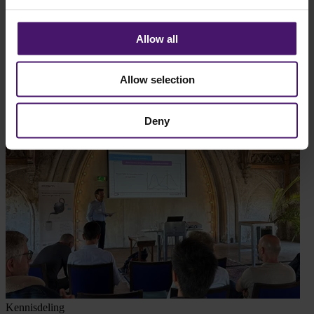
Allow all
Quant
Quant 79 - Van inzicht naar impact
Allow selection
Lees verder
Deny
Kennisdeling