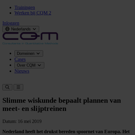
Trainingen
Werken bij CQM
2
Inloggen
Nederlands
Domeinen
Cases
Over CQM
Nieuws
Neem contact op
Slimme wiskunde bepaalt plannen van
meet- en slijptreinen
Datum: 16 mei 2019
Nederland heeft het drukst bereden spoornet van Europa. Het