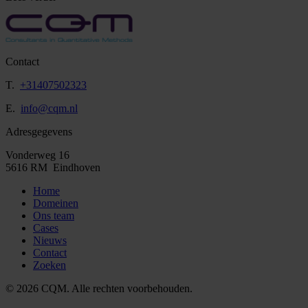
Contact
T.
+31407502323
E.
info@cqm.nl
Adresgegevens
Vonderweg 16
5616 RM Eindhoven
Home
Domeinen
Ons team
Cases
Nieuws
Contact
Zoeken
© 2026 CQM. Alle rechten voorbehouden.