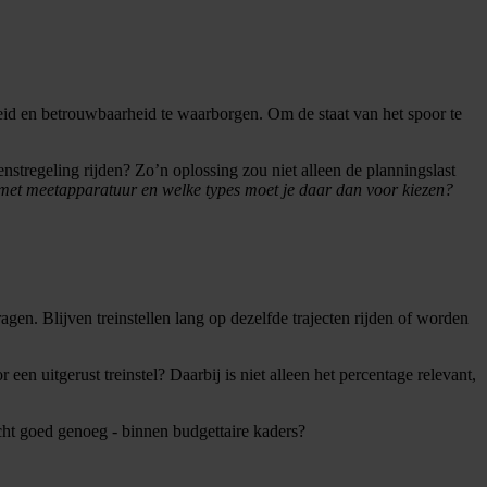
gheid en betrouwbaarheid te waarborgen. Om de staat van het spoor te
nstregeling rijden? Zo’n oplossing zou niet alleen de planningslast
 met meetapparatuur en welke types moet je daar dan voor kiezen?
gen. Blijven treinstellen lang op dezelfde trajecten rijden of worden
n uitgerust treinstel? Daarbij is niet alleen het percentage relevant,
cht goed genoeg - binnen budgettaire kaders?