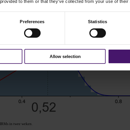
 provided to them or that they’ve collected from your use of their
Preferences
Statistics
Allow selection
VIRMs in twee weken.