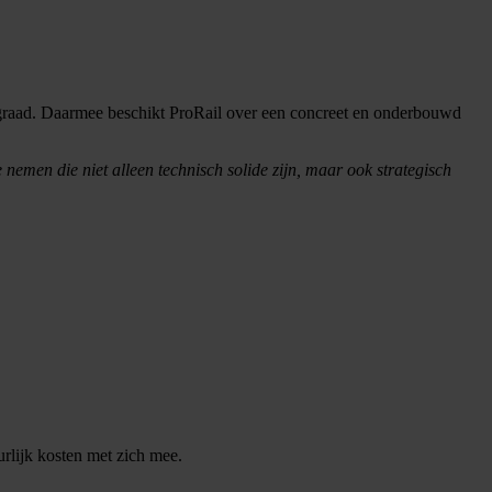
gsgraad. Daarmee beschikt ProRail over een concreet en onderbouwd
e nemen die niet alleen technisch solide zijn, maar ook strategisch
urlijk kosten met zich mee.