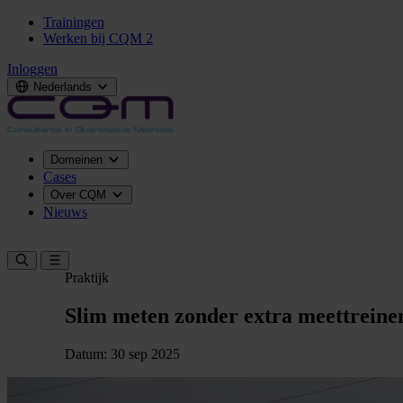
Trainingen
Werken bij CQM
2
Inloggen
Nederlands
Domeinen
Cases
Over CQM
Nieuws
Neem contact op
Praktijk
Slim meten zonder extra meettreine
Datum: 30 sep 2025