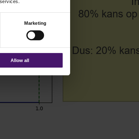
 services.
Marketing
Allow all