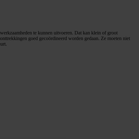
om werkzaamheden te kunnen uitvoeren. Dat kan klein of groot
de onttrekkingen goed gecoördineerd worden gedaan. Ze moeten niet
urt.