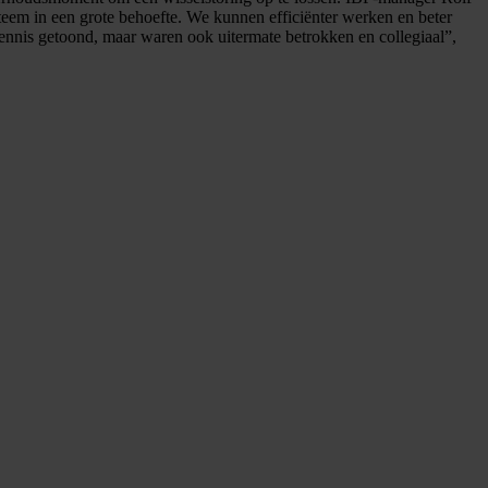
teem in een grote behoefte. We kunnen efficiënter werken en beter
ennis getoond, maar waren ook uitermate betrokken en collegiaal”,