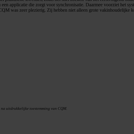
 een applicatie die zorgt voor synchronisatie. Daarmee voorziet het sys
M was zeer plezierig. Zij hebben niet alleen grote vakinhoudelijke k
n na uitdrukkelijke toestemming van CQM.