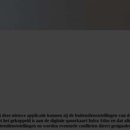
eze nieuwe applicatie kunnen zij de buitendienststellingen van d
het gekoppeld is aan de digitale spoorkaart Infra Atlas en dat all
buitendienststellingen en worden eventuele conflicten direct gesign