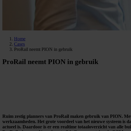
Home
Cases
ProRail neemt PION in gebruik
ProRail neemt PION in gebruik
Ruim zestig planners van ProRail maken gebruik van PION. Met d
werkzaamheden. Het grote voordeel van het nieuwe systeem is dat 
actueel is. Daardoor is er een realtime totaaloverzicht van alle 