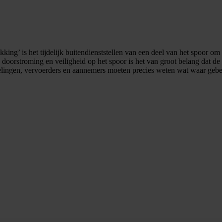
king’ is het tijdelijk buitendienststellen van een deel van het spoor 
 doorstroming en veiligheid op het spoor is het van groot belang dat 
elingen, vervoerders en aannemers moeten precies weten wat waar gebe