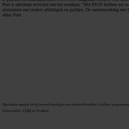
Post is uitermate tevreden met het resultaat: “Met PION hebben we nu
afstemmen met andere afdelingen en partijen. De samenwerking met CQ
aldus Post.
Openbaar maken en/of verveelvoudigen van teksten/beelden is alleen toegestaa
Fotocredits: CQM en ProRail.