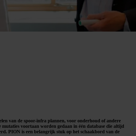
elen van de spoor-infra plannen, voor onderhoud of andere
e mutaties voortaan worden gedaan in één database die altijd
aleerd. PION is een belangrijk stuk op het schaakbord van de