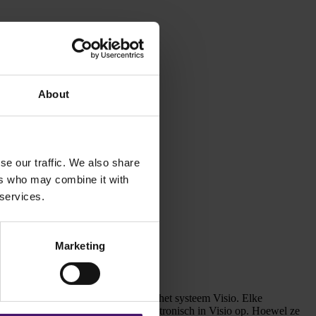
About
se our traffic. We also share
ers who may combine it with
 services.
Marketing
 “Tot begin dit jaar werkten we met het systeem Visio. Elke
rt. Al deze kaarten sloegen we elektronisch in Visio op. Hoewel ze