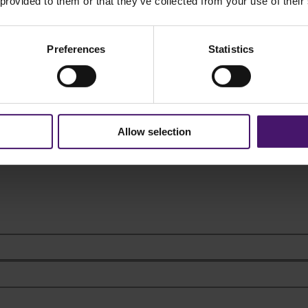
 provided to them or that they’ve collected from your use of their
Preferences
Statistics
Allow selection