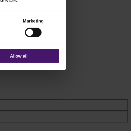
 services.
Marketing
Allow all